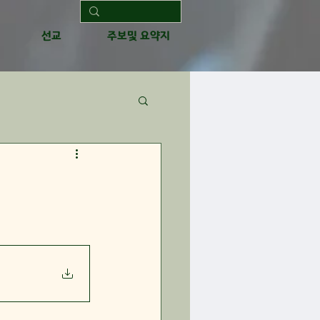
선교
주보및 요약지