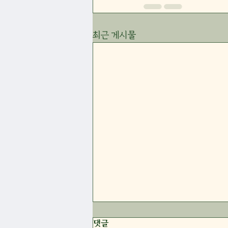
최근 게시물
26년 8월 2일 주일 주보
댓글