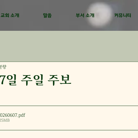
교회 소개
말씀
부서 소개
커뮤니티
 분량
 7일 주일 주보
260607
.pdf
25MB