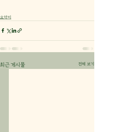
요약지
전체 보기
최근 게시물