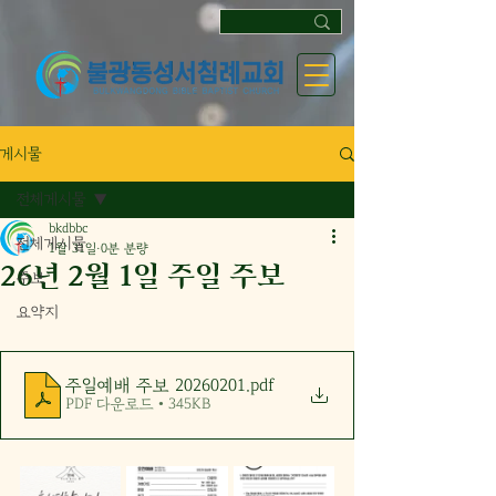
게시물
전체게시물
bkdbbc
전체게시물
1월 31일
0분 분량
26년 2월 1일 주일 주보
주보
요약지
주일예배 주보 20260201
.pdf
PDF 다운로드 • 345KB