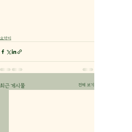
요약지
전체 보기
최근 게시물