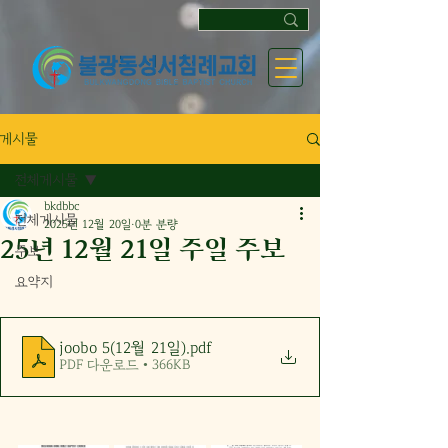
게시물
전체게시물
bkdbbc
전체게시물
2025년 12월 20일
0분 분량
25년 12월 21일 주일 주보
주보
요약지
joobo 5(12월 21일)
.pdf
PDF 다운로드 • 366KB