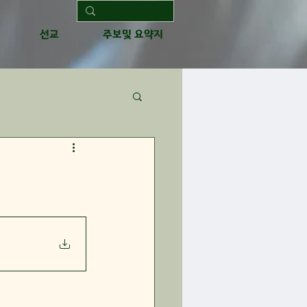
선교
주보및 요약지