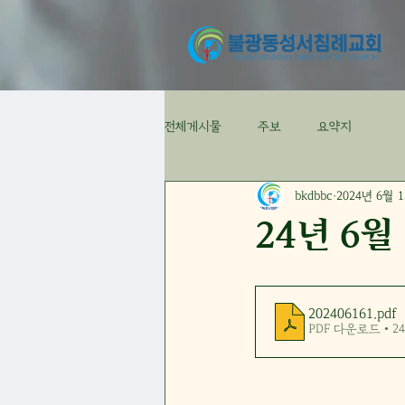
전체게시물
주보
요약지
bkdbbc
2024년 6월 
24년 6월
202406161
.pdf
PDF 다운로드 • 24