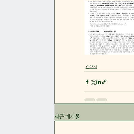
요약지
최근 게시물