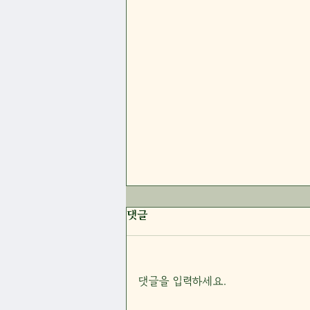
26년 7월 26일 주일 말씀 요약
댓글
지
댓글을 입력하세요.