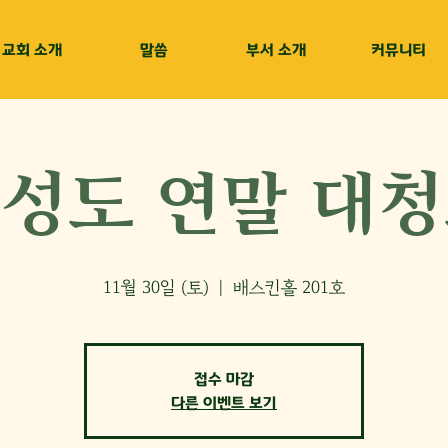
교회 소개
말씀
부서 소개
커뮤니티
성도 연말 대
11월 30일 (토)
  |  
배스킨홀 201호
접수 마감
다른 이벤트 보기