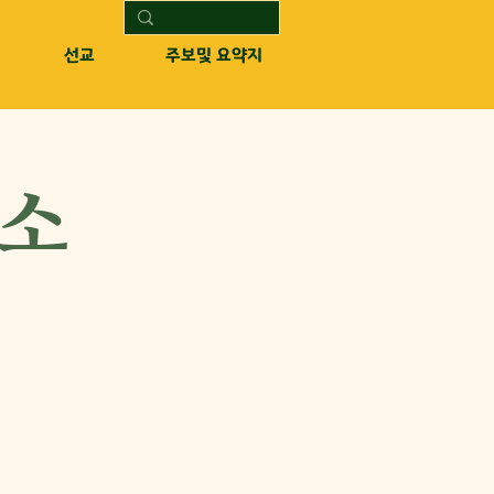
선교
주보및 요약지
청소