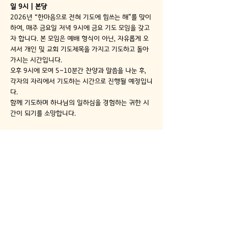
일 9시 | 본당 
2026년 “한마음으로 전혀 기도에 힘쓰는 해”를 맞이
하여, 매주 금요일 저녁 9시에 금요 기도 모임을 갖고
자 합니다. 본 모임은 예배 형식이 아닌, 자유롭게 오
셔서 개인 및 교회 기도제목을 가지고 기도하고 돌아
가시는 시간입니다.
오후 9시에 모여 5~10분간 찬양과 말씀을 나눈 후, 
각자의 자리에서 기도하는 시간으로 진행될 예정입니
다.
함께 기도하며 하나님의 일하심을 경험하는 귀한 시
간이 되기를 소망합니다.
불광동성서침례교회
02-355-7887
info@bkdbbc.org
​서울시 은평구 불광로 79