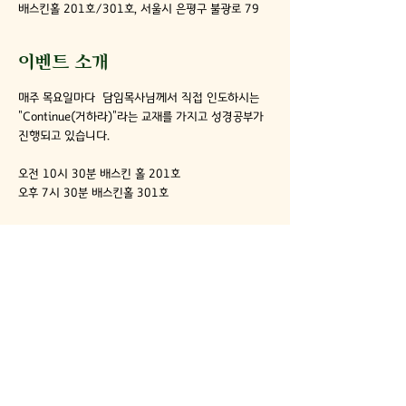
배스킨홀 201호/301호, 서울시 은평구 불광로 79
이벤트 소개
매주 목요일마다  담임목사님께서 직접 인도하시는 
"Continue(거하라)"라는 교재를 가지고 성경공부가 
진행되고 있습니다. 
오전 10시 30분 배스킨 홀 201호
오후 7시 30분 배스킨홀 301호
불광동성서침례교회
02-355-7887
info@bkdbbc.org
​서울시 은평구 불광로 79