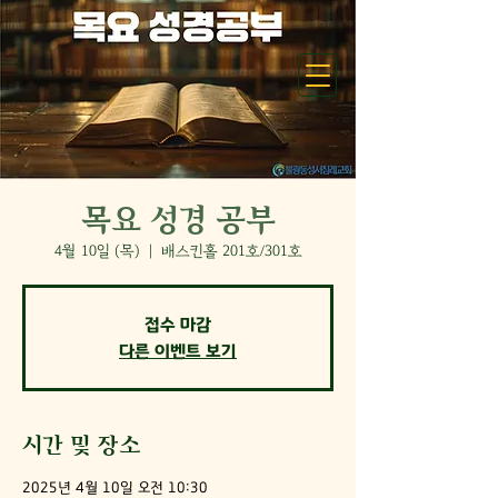
목요 성경 공부
4월 10일 (목)
  |  
배스킨홀 201호/301호
접수 마감
다른 이벤트 보기
시간 및 장소
2025년 4월 10일 오전 10:30