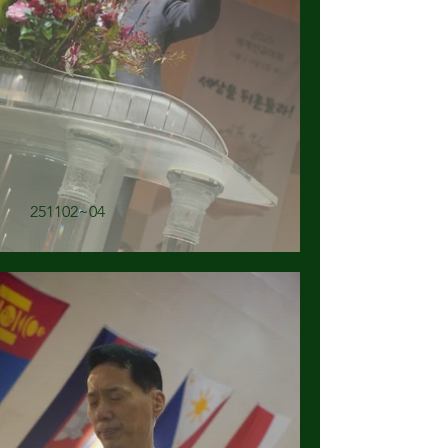
251102~04