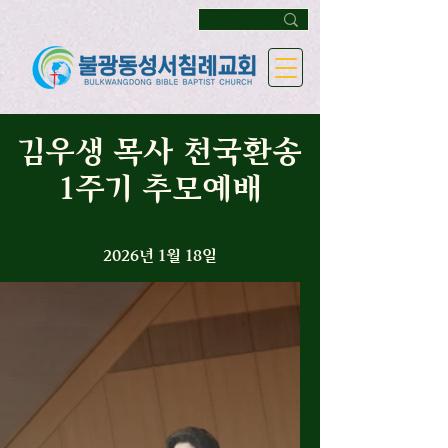
김우생 목사 천국환송
1주기 추모예배
2026년 1월 18일