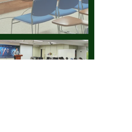
불광동성서침례교회